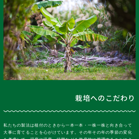
栽培へのこだわり
私たちの製法は植付のときから一本一本・一株一株と向き合って
大事に育てることを心がけています。その年その年の季節の変化